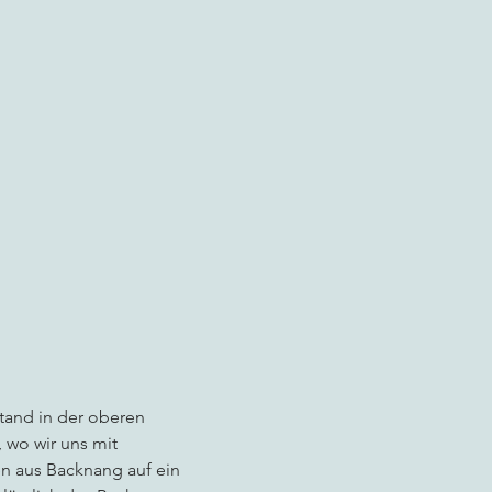
and in der oberen 
 wo wir uns mit 
n aus Backnang auf ein 