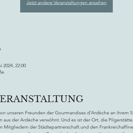
Jetzt andere Veranstaltungen ansehen
T
ni 2024, 22:00
ße
VERANSTALTUNG
von unseren Freunden der Gourmandises d‘Ardèche an ihrem St
n aus der Ardèche verwöhnt. Und es ist der Ort, die Pilgerstätte,
n Mitgliedern der Städtepartnerschaft und den Frankreichaffine