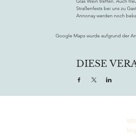
Glas Wein treffen. Auch fr
Straßenfests bei uns zu Ga
Annonay werden noch beka
Google Maps wurde aufgrund der Anal
DIESE VER
VER
Mitg