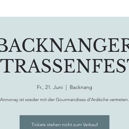
BACKNANGE
STRASSENFEST
Fr., 21. Juni
  |  
Backnang
Annonay ist wieder mit der Gourmandises d‘Ardèche vertreten.
Tickets stehen nicht zum Verkauf