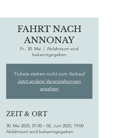
FAHRT NACH
ANNONAY
Fr., 30. Mai
  |  
Abfahrtsort wird
bekanntgegeben
Tickets stehen nicht zum Verkauf
Jetzt andere Veranstaltungen
ansehen
ZEIT & ORT
30. Mai 2025, 07:00 – 02. Juni 2025, 19:00
Abfahrtsort wird bekanntgegeben