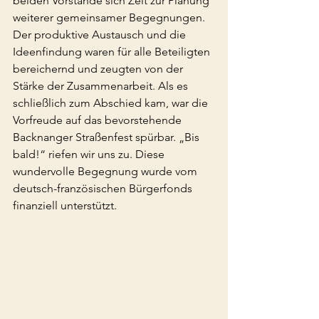
beiden Vorstände sich Zeit zur Planung 
weiterer gemeinsamer Begegnungen. 
Der produktive Austausch und die 
Ideenfindung waren für alle Beteiligten 
bereichernd und zeugten von der 
Stärke der Zusammenarbeit. Als es 
schließlich zum Abschied kam, war die 
Vorfreude auf das bevorstehende 
Backnanger Straßenfest spürbar. „Bis 
bald!“ riefen wir uns zu. Diese 
wundervolle Begegnung wurde vom 
deutsch-französischen Bürgerfonds 
finanziell unterstützt.