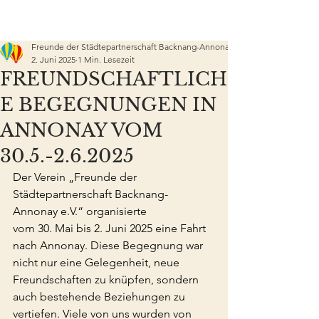
Freunde der Städtepartnerschaft Backnang-Annonay e.V.
2. Juni 2025
1 Min. Lesezeit
FREUNDSCHAFTLICH
E BEGEGNUNGEN IN
ANNONAY VOM
30.5.-2.6.2025
Der Verein „Freunde der 
Städtepartnerschaft Backnang-
Annonay e.V.“ organisierte
vom 30. Mai bis 2. Juni 2025 eine Fahrt 
nach Annonay. Diese Begegnung war 
nicht nur eine Gelegenheit, neue 
Freundschaften zu knüpfen, sondern 
auch bestehende Beziehungen zu 
vertiefen. Viele von uns wurden von 