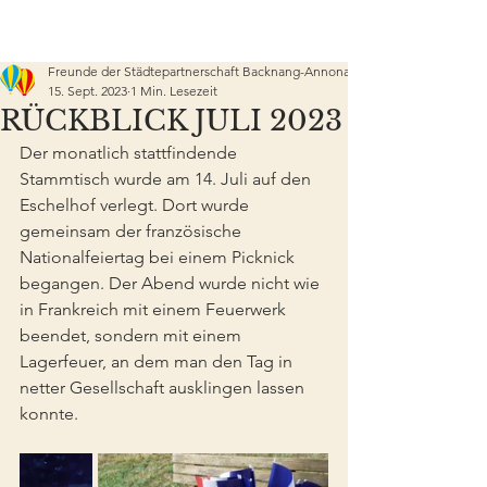
Freunde der Städtepartnerschaft Backnang-Annonay e.V.
15. Sept. 2023
1 Min. Lesezeit
RÜCKBLICK JULI 2023
Der monatlich stattfindende 
Stammtisch wurde am 14. Juli auf den 
Eschelhof verlegt. Dort wurde 
gemeinsam der französische 
Nationalfeiertag bei einem Picknick 
begangen. Der Abend wurde nicht wie 
in Frankreich mit einem Feuerwerk 
beendet, sondern mit einem 
Lagerfeuer, an dem man den Tag in 
netter Gesellschaft ausklingen lassen 
konnte.