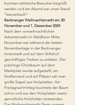
konnten zahlreiche Besucher begrüßt 
werden und am Abend war unser Stand 
"leerverkauft".
Backnanger Weihnachtsmarkt am 30. 
November und 1. Dezember 2024
Nach dem vorweihnachtlichen 
Adventsmarkt im Waldheim Mitte 
November war während der letzten 
Novembertage in der Backnanger 
Innenstadt und auf dem Stiftshof 
geschäftiges Treiben zu erleben. Der 
prächtige Christbaum auf dem 
Marktplatz wurde aufgestellt, am 
Straßenrand und auf Plätzen sah man 
große Stapel aus Holzplatten. Am 
Freitagnachmittag leuchtete der Baum 
schon und aus den Holzplatten waren 
gemütliche Holzhütten entstanden.
Das Weihnachtsmarkt-Team unseres 