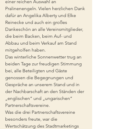
einer reichen Auswahl an 
Pralinenengeln. Vielen herzlichen Dank 
dafür an Angelika Alberty und Elke 
Reinecke und auch ein großes 
Dankeschön an alle Vereinsmitglieder, 
die beim Backen, beim Auf- und 
Abbau und beim Verkauf am Stand 
mitgeholfen haben.
Das winterliche Sonnenwetter trug an 
beiden Tage zur freudigen Stimmung 
bei, alle Beteiligten und Gäste 
genossen die Begegnungen und 
Gespräche an unserem Stand und in 
der Nachbarschaft an den Ständen der 
„englischen“ und „ungarischen“ 
Partnerschaftsvereine.
Was die drei Partnerschaftsvereine 
besonders freute, war die 
Wertschätzung des Stadtmarketings 