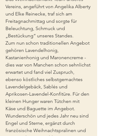
Vereins, angeführt von Angelika Alberty 
und Elke Reinecke, traf sich am 
Freitagnachmittag und sorgte für 
Beleuchtung, Schmuck und 
„Bestückung“ unseres Standes.
Zum nun schon traditionellen Angebot 
gehören Lavendelhonig, 
Kastanienhonig und Maronencreme - 
dies war von Manchen schon sehnlichst 
erwartet und fand viel Zuspruch, 
ebenso köstliches selbstgemachtes 
Lavendelgebäck, Sablés und 
Aprikosen-Lavendel-Konfitüre. Für den 
kleinen Hunger waren Tütchen mit 
Käse und Baguette im Angebot.
Wunderschön und jedes Jahr neu sind 
Engel und Sterne, ergänzt durch 
französische Weihnachtspralinen und 