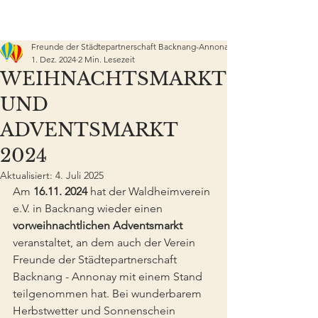
Freunde der Städtepartnerschaft Backnang-Annonay e.V.
1. Dez. 2024
2 Min. Lesezeit
WEIHNACHTSMARKT
UND
ADVENTSMARKT
2024
Aktualisiert:
4. Juli 2025
Am 
16.11. 2024 
hat der Waldheimverein 
e.V. in Backnang wieder einen 
vorweihnachtlichen Adventsmarkt 
veranstaltet, an dem auch der Verein 
Freunde der Städtepartnerschaft 
Backnang - Annonay mit einem Stand 
teilgenommen hat. Bei wunderbarem 
Herbstwetter und Sonnenschein 