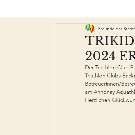
Freunde der Städt
TRIKI
2024 
Der Triathlon Club B
Triathlon Clubs Back
Betreuerinnen/Betre
am Annonay Aquathlo
Herzlichen Glückwun