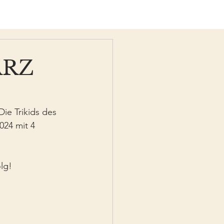
ÄRZ
ie Trikids des 
024 mit 4 
lg!