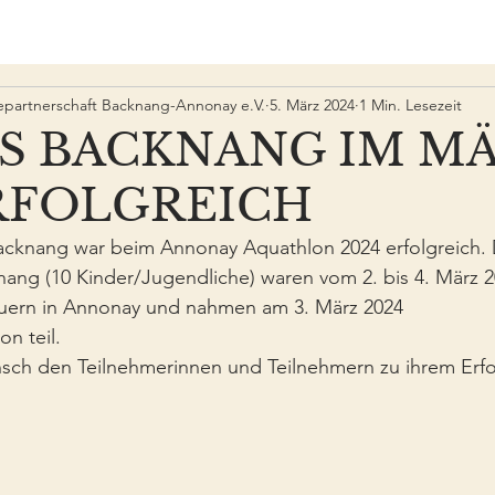
epartnerschaft Backnang-Annonay e.V.
5. März 2024
1 Min. Lesezeit
DS BACKNANG IM M
ERFOLGREICH
acknang war beim Annonay Aquathlon 2024 erfolgreich. D
nang (10 Kinder/Jugendliche) waren vom 2. bis 4. März 2
uern in Annonay und nahmen am 3. März 2024
n teil.
sch den Teilnehmerinnen und Teilnehmern zu ihrem Erfo