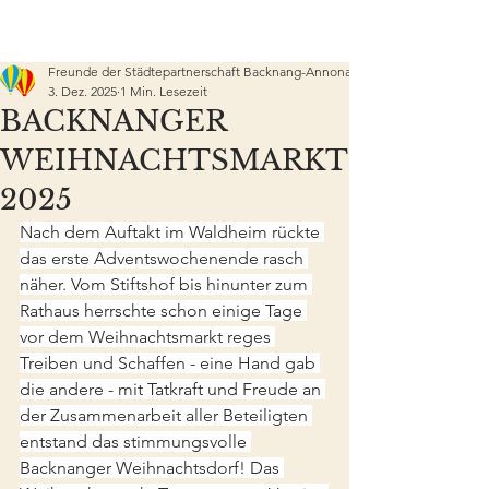
Freunde der Städtepartnerschaft Backnang-Annonay e.V.
3. Dez. 2025
1 Min. Lesezeit
BACKNANGER
WEIHNACHTSMARKT
2025
Nach dem Auftakt im Waldheim rückte 
das erste Adventswochenende rasch 
näher. Vom Stiftshof bis hinunter zum 
Rathaus herrschte schon einige Tage 
vor dem Weihnachtsmarkt reges 
Treiben und Schaffen - eine Hand gab 
die andere - mit Tatkraft und Freude an 
der Zusammenarbeit aller Beteiligten 
entstand das stimmungsvolle 
Backnanger Weihnachtsdorf! Das 