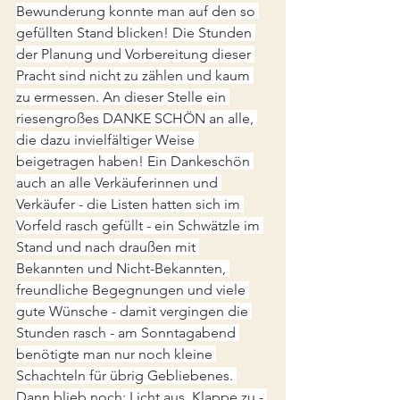
Bewunderung konnte man auf den so 
gefüllten Stand blicken! Die Stunden 
der Planung und Vorbereitung dieser 
Pracht sind nicht zu zählen und kaum 
zu ermessen. An dieser Stelle ein 
riesengroßes DANKE SCHÖN an alle, 
die dazu invielfältiger Weise 
beigetragen haben! Ein Dankeschön 
auch an alle Verkäuferinnen und 
Verkäufer - die Listen hatten sich im 
Vorfeld rasch gefüllt - ein Schwätzle im 
Stand und nach draußen mit 
Bekannten und Nicht-Bekannten, 
freundliche Begegnungen und viele 
gute Wünsche - damit vergingen die 
Stunden rasch - am Sonntagabend 
benötigte man nur noch kleine 
Schachteln für übrig Gebliebenes. 
Dann blieb noch: Licht aus, Klappe zu - 