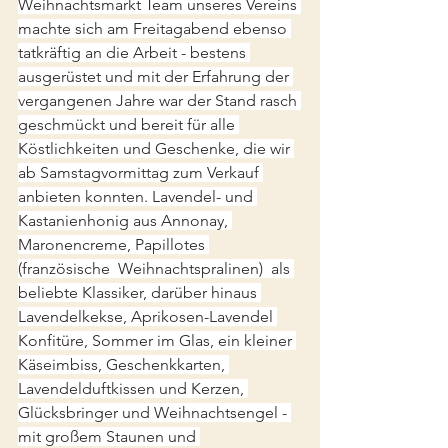
Weihnachtsmarkt Team unseres Vereins 
machte sich am Freitagabend ebenso 
tatkräftig an die Arbeit - bestens 
ausgerüstet und mit der Erfahrung der 
vergangenen Jahre war der Stand rasch 
geschmückt und bereit für alle 
Köstlichkeiten und Geschenke, die wir 
ab Samstagvormittag zum Verkauf 
anbieten konnten. Lavendel- und 
Kastanienhonig aus Annonay, 
Maronencreme, Papillotes 
(französische  Weihnachtspralinen)  als 
beliebte Klassiker, darüber hinaus 
Lavendelkekse, Aprikosen-Lavendel 
Konfitüre, Sommer im Glas, ein kleiner 
Käseimbiss, Geschenkkarten, 
Lavendelduftkissen und Kerzen, 
Glücksbringer und Weihnachtsengel - 
mit großem Staunen und 