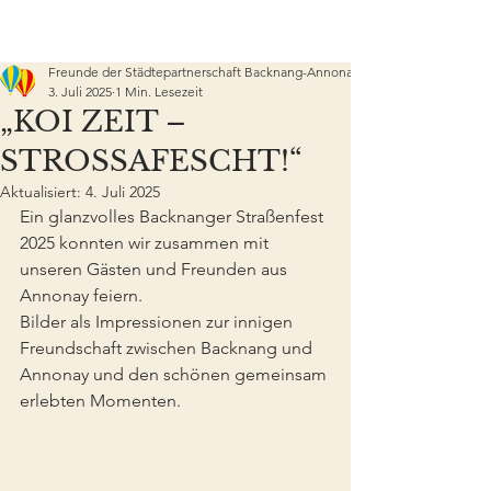
Freunde der Städtepartnerschaft Backnang-Annonay e.V.
3. Juli 2025
1 Min. Lesezeit
„KOI ZEIT –
STROSSAFESCHT!“
Aktualisiert:
4. Juli 2025
Ein glanzvolles Backnanger Straßenfest 
2025 konnten wir zusammen mit 
unseren Gästen und Freunden aus 
Annonay feiern.
Bilder als Impressionen zur innigen 
Freundschaft zwischen Backnang und 
Annonay und den schönen gemeinsam 
erlebten Momenten.